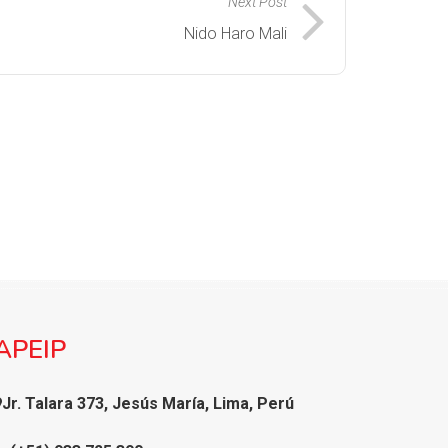
Next Post
Nido Haro Mali
APEIP
Jr. Talara 373, Jesús María, Lima, Perú