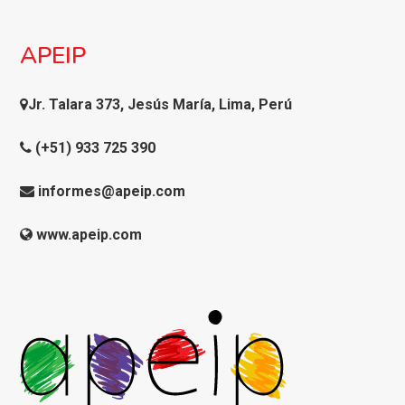
APEIP
Jr. Talara 373, Jesús María, Lima, Perú
(+51) 933 725 390
informes@apeip.com
www.apeip.com