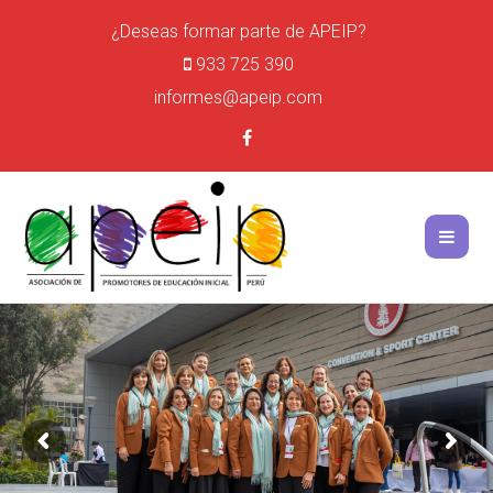
¿Deseas formar parte de APEIP?
933 725 390
informes@apeip.com