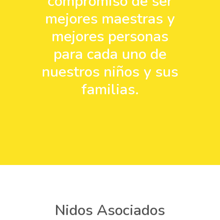
compromiso de ser
mejores maestras y
mejores personas
para cada uno de
nuestros niños y sus
familias.
Nidos Asociados