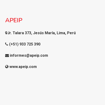
APEIP
Jr. Talara 373, Jesús María, Lima, Perú
(+51) 933 725 390
informes@apeip.com
www.apeip.com