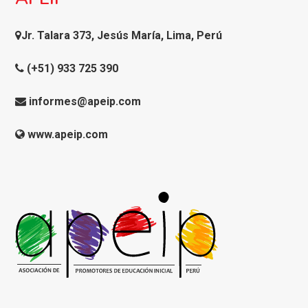
Jr. Talara 373, Jesús María, Lima, Perú
(+51) 933 725 390
informes@apeip.com
www.apeip.com