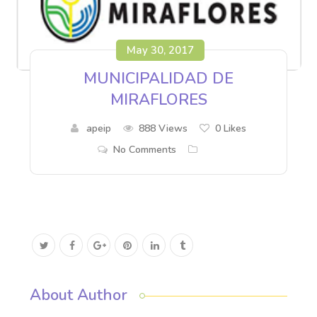
May 30, 2017
MUNICIPALIDAD DE
MIRAFLORES
apeip
888 Views
0
Likes
No Comments
About Author