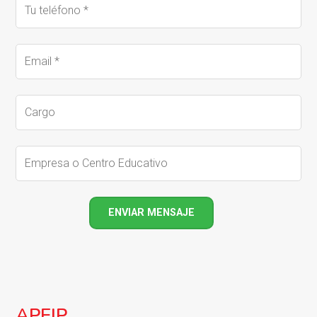
APEIP