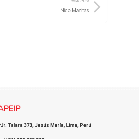
Next Post
Nido Manitas
APEIP
Jr. Talara 373, Jesús María, Lima, Perú