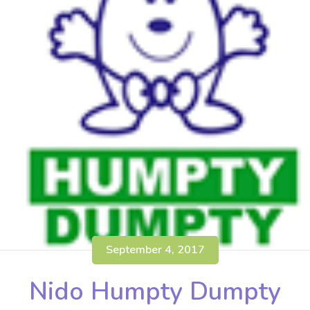
September 4, 2017
Nido Humpty Dumpty