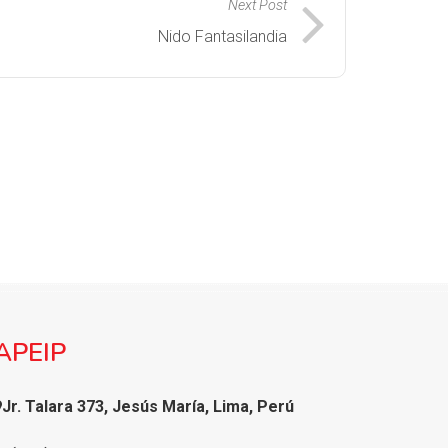
Next Post
Nido Fantasilandia
APEIP
Jr. Talara 373, Jesús María, Lima, Perú