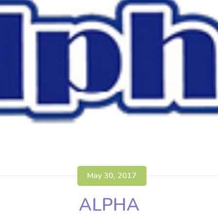
May 30, 2017
ALPHA