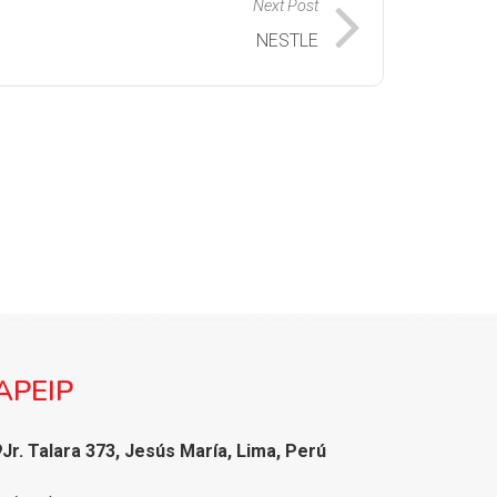
Next Post
NESTLE
APEIP
Jr. Talara 373, Jesús María, Lima, Perú